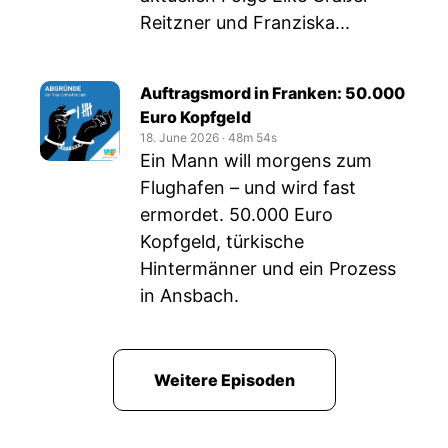
Reitzner und Franziska...
Auftragsmord in Franken: 50.000
Euro Kopfgeld
18. June 2026
‧
48m 54s
Ein Mann will morgens zum
Flughafen – und wird fast
ermordet. 50.000 Euro
Kopfgeld, türkische
Hintermänner und ein Prozess
in Ansbach.
Weitere Episoden