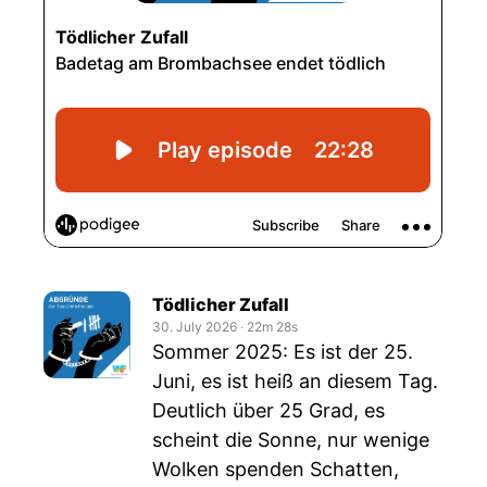
Tödlicher Zufall
30. July 2026
‧
22m 28s
Sommer 2025: Es ist der 25.
Juni, es ist heiß an diesem Tag.
Deutlich über 25 Grad, es
scheint die Sonne, nur wenige
Wolken spenden Schatten,