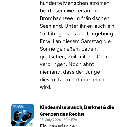
hunderte Menschen strömen
bei diesem Wetter an den
Brombachsee im fränkischen
Seenland. Unter ihnen auch ein
15 Jähriger aus der Umgebung.
Er will an diesem Samstag die
Sonne genießen, baden,
quatschen, Zeit mit der Clique
verbringen. Noch ahnt
niemand, dass der Junge
diesen Tag nicht überleben
wird.
Kindesmissbrauch, Darknet & die
Grenzen des Rechts
16. July 2026
‧
59m 57s
Ein bayerischer