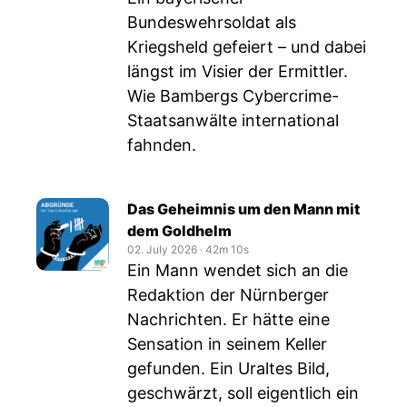
Bundeswehrsoldat als
Kriegsheld gefeiert – und dabei
längst im Visier der Ermittler.
Wie Bambergs Cybercrime-
Staatsanwälte international
fahnden.
Das Geheimnis um den Mann mit
dem Goldhelm
02. July 2026
‧
42m 10s
Ein Mann wendet sich an die
Redaktion der Nürnberger
Nachrichten. Er hätte eine
Sensation in seinem Keller
gefunden. Ein Uraltes Bild,
geschwärzt, soll eigentlich ein