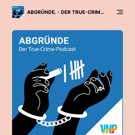
ABGRÜNDE. - DER TRUE-CRIME-PODCAST